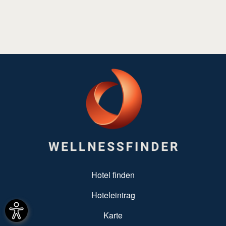
SUBFOOTER MENU
Hotel finden
Hoteleintrag
Karte