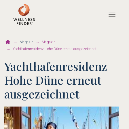
Direkt
zum
Inhalt
Magazin
Magazin
Yachthafenresidenz Hohe Düne erneut ausgezeichnet
Yachthafenresidenz
Hohe Düne erneut
ausgezeichnet