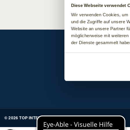
Diese Webseite verwendet 
Wir verwenden Cookies, um I
und die Zugriffe auf unsere 
Website an unsere Partner fü
möglicherweise mit weiteren
der Dienste gesammelt habe
SUBFOOTER MENU
Hotel finden
Ho
© 2026 TOP INTERNATIONAL Hotels GmbH