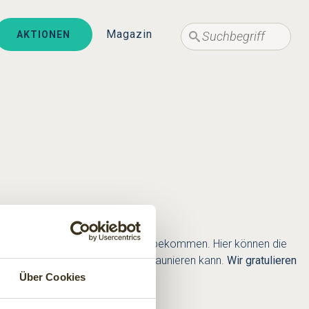
Suche
Suche
Magazin
AKTIONEN
s kleinen neuen Wohlfühlhauses bekommen. Hier können die
hin ausgiebig schwimmen und saunieren kann.
Wir gratulieren
Über Cookies