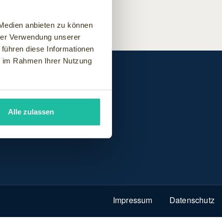
 Medien anbieten zu können
hrer Verwendung unserer
 führen diese Informationen
ie im Rahmen Ihrer Nutzung
Alle zulassen
ss
Specials
Impressum
Datenschutz