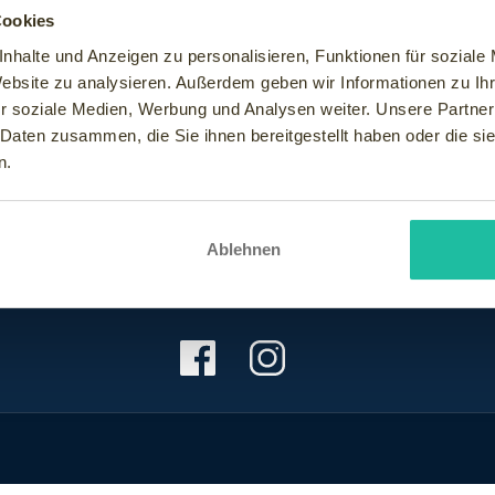
Cookies
nhalte und Anzeigen zu personalisieren, Funktionen für soziale
Website zu analysieren. Außerdem geben wir Informationen zu I
r soziale Medien, Werbung und Analysen weiter. Unsere Partner
 Daten zusammen, die Sie ihnen bereitgestellt haben oder die s
n.
Ablehnen
teleintrag
Karte
Kontakt
Magazin
Sofort Wellne
Fußzeile