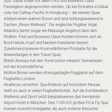
Spa. Dabei sollen vor allem First und Business Class
Passagiere angesprochen werden. Ob bei Emirates in Dubai
oder bei Cathay Pacific in Hongkong – die kleinen Spas
erleben einen wahren Boom und sind richtungsweisend in
Sachen „Reise-Wellness“. Die englische Fluglinie Virgin
Atlantics bietet sogar ein Massage-Angebot über den
Wolken. First und Business Class Kunden können sich an
Bord Hände, Kopf und Nacken massieren lassen.
Zunehmend kreieren Kosmetikfirmen Produkte für die
Anwendungen in den Travel Spas.
British Airways hat den Trend schon erkannt: Gemeinsam
mit der Kosmetikfirma
Molton Brown werden stressgeplagte Fluggäste auf dem
Flughafen London
Heathrow verwöhnt. Spa-Erlebnis auf höchstem Niveau
heißt es auch in vielen Flughafenhotels. Auf die Kombination
Wellness und Sport setzt beispielsweise das Kempinski
Airport Hotel in München. Den 1100 m2 großen Fit & Fly Spa
können sowohl Hotelgäste, als auch externe Besucher