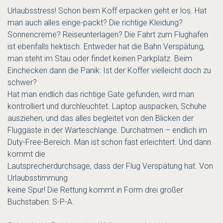
Urlaubsstress! Schon beim Koff erpacken geht er los. Hat
man auch alles einge-packt? Die richtige Kleidung?
Sonnencreme? Reiseunterlagen? Die Fahrt zum Flughafen
ist ebenfalls hektisch. Entweder hat die Bahn Verspätung,
man steht im Stau oder findet keinen Parkplatz. Beim
Einchecken dann die Panik: Ist der Koffer vielleicht doch zu
schwer?
Hat man endlich das richtige Gate gefunden, wird man
kontrolliert und durchleuchtet. Laptop auspacken, Schuhe
ausziehen, und das alles begleitet von den Blicken der
Fluggäste in der Warteschlange. Durchatmen – endlich im
Duty-Free-Bereich. Man ist schon fast erleichtert. Und dann
kommt die
Lautsprecherdurchsage, dass der Flug Verspätung hat. Von
Urlaubsstimmung
keine Spur! Die Rettung kommt in Form drei großer
Buchstaben: S-P-A.