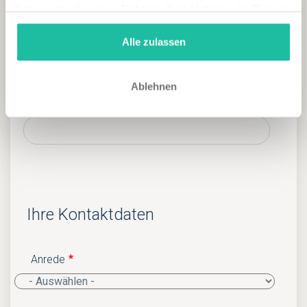
haben oder die sie im Rahmen Ihrer Nutzung der Dienste
gesammelt haben.
Erwachsene
Alle zulassen
Ablehnen
Kinder
Ihre Kontaktdaten
Anrede