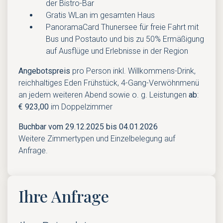
der Bistro-Bar
Gratis WLan im gesamten Haus
PanoramaCard Thunersee für freie Fahrt mit
Bus und Postauto und bis zu 50% Ermäßigung
auf Ausflüge und Erlebnisse in der Region
Angebotspreis
pro Person inkl. Willkommens-Drink,
reichhaltiges Eden Frühstück, 4-Gang-Verwöhnmenü
an jedem weiteren Abend sowie o. g. Leistungen
ab
:
€ 923,00
im Doppelzimmer
Buchbar vom 29.12.2025 bis 04.01.2026
Weitere Zimmertypen und Einzelbelegung auf
Anfrage.
Ihre Anfrage