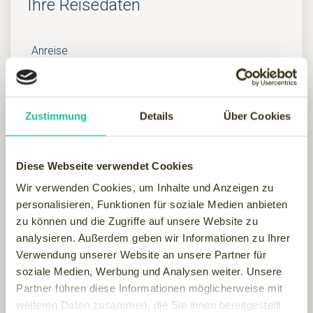
Ihre Reisedaten
Anreise
Abreise
Zustimmung
Details
Über Cookies
Diese Webseite verwendet Cookies
Wir verwenden Cookies, um Inhalte und Anzeigen zu
Doppelzimmer
personalisieren, Funktionen für soziale Medien anbieten
zu können und die Zugriffe auf unsere Website zu
analysieren. Außerdem geben wir Informationen zu Ihrer
Verwendung unserer Website an unsere Partner für
Einzelzimmer
soziale Medien, Werbung und Analysen weiter. Unsere
Partner führen diese Informationen möglicherweise mit
weiteren Daten zusammen, die Sie ihnen bereitgestellt