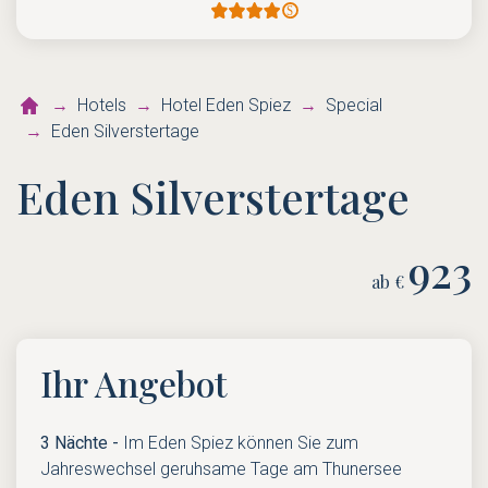
Hotels
Hotel Eden Spiez
Special
Eden Silverstertage
Eden Silverstertage
923
ab €
Ihr Angebot
3 Nächte -
Im Eden Spiez können Sie zum
Jahreswechsel geruhsame Tage am Thunersee