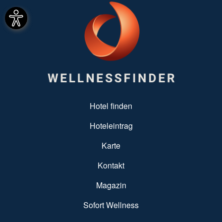
SUBFOOTER MENU
Hotel finden
Hoteleintrag
Karte
Kontakt
Magazin
Sofort Wellness