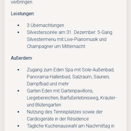
verbringen.
Leistungen:
3 Übernachtungen
Silvestersoirée am 31. Dezember: 5-Gang
Silvestermenu mit Live-Pianomusik und
Champagner um Mitternacht
Außerdem
:
Zugang zum Eden Spa mit Sole-Außenbad,
Panorama-Hallenbad, Salzraum, Saunen,
Dampfbad und mehr
Garten Eden mit Gartenpavillons,
Liegebereichen, Barfußerlebnisweg, Kräuter-
und Blütengarten
Nutzung des Tennisplatzes sowie der
Cardiogeräte in der Résidence
Tägliche Kuchenauswahl am Nachmittag in