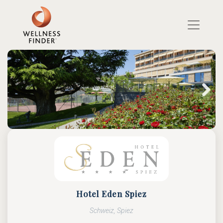
Direkt
zum
Inhalt
Next
Hotel Eden Spiez
Schweiz, Spiez