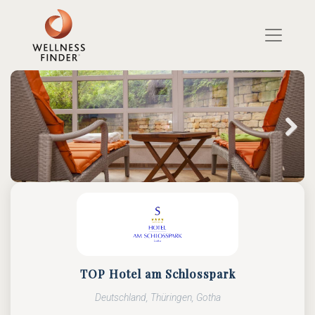
Direkt
zum
Inhalt
Next
TOP Hotel am Schlosspark
Deutschland, Thüringen, Gotha